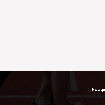
Haqqı