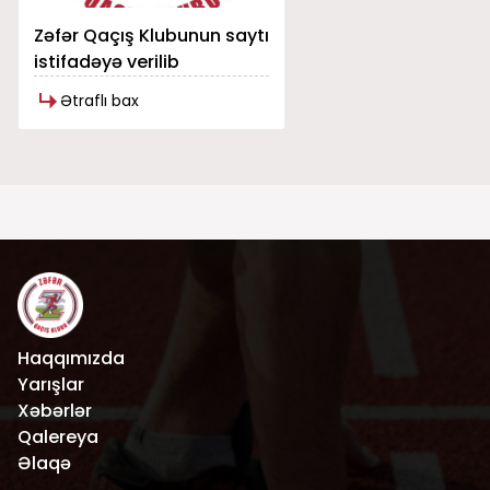
Zəfər Qaçış Klubunun saytı
istifadəyə verilib
Ətraflı bax
Haqqımızda
Yarışlar
Xəbərlər
Qalereya
Əlaqə