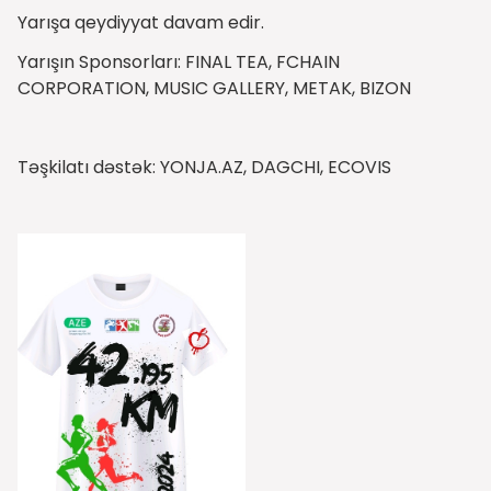
Yarışa qeydiyyat davam edir.
Yarışın Sponsorları: FINAL TEA, FCHAIN
CORPORATION, MUSIC GALLERY, METAK, BIZON
Təşkilatı dəstək: YONJA.AZ, DAGCHI, ECOVIS