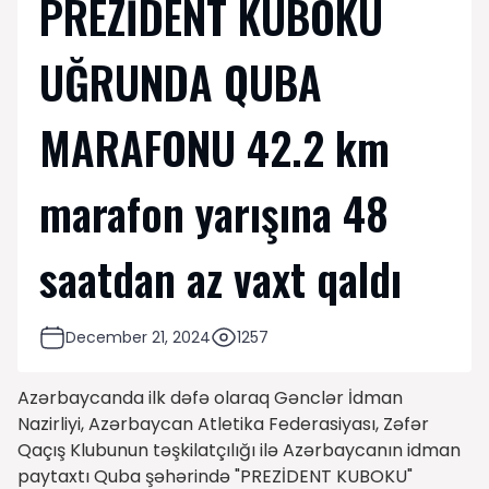
PREZİDENT KUBOKU
UĞRUNDA QUBA
MARAFONU 42.2 km
marafon yarışına 48
saatdan az vaxt qaldı
December 21, 2024
1257
Azərbaycanda ilk dəfə olaraq Gənclər İdman
Nazirliyi, Azərbaycan Atletika Federasiyası, Zəfər
Qaçış Klubunun təşkilatçılığı ilə Azərbaycanın idman
paytaxtı Quba şəhərində "PREZİDENT KUBOKU"