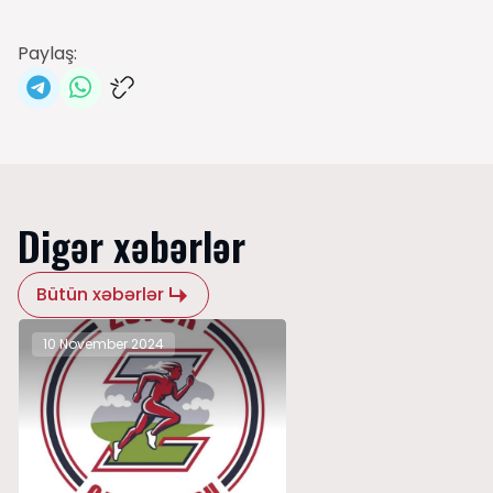
Paylaş:
Digər xəbərlər
Bütün xəbərlər
10 November 2024