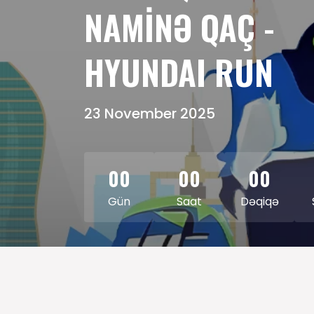
NAMİNƏ QAÇ -
HYUNDAI RUN
23 November 2025
00
00
00
Gün
Saat
Dəqiqə