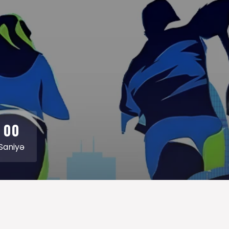
00
Saniyə