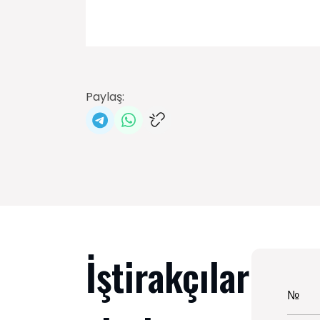
Paylaş:
İştirakçılar
№