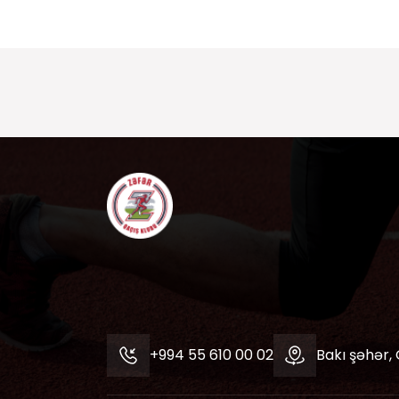
+994 55 610 00 02
Bakı şəhər,