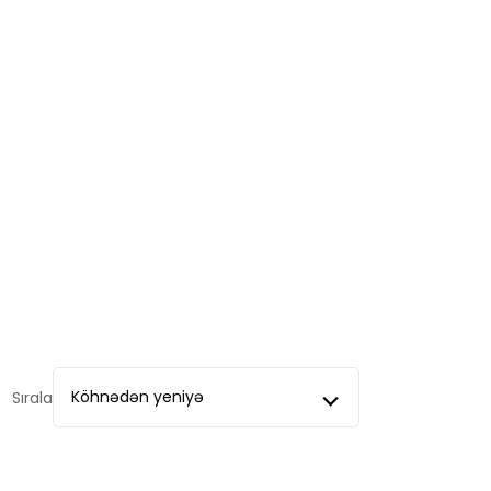
Köhnədən yeniyə
Sırala