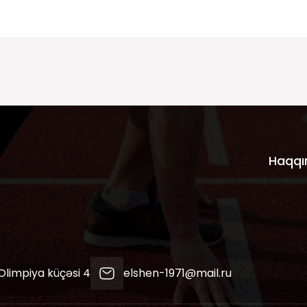
Haqqı
 Olimpiya küçəsi 4
elshen-1971@mail.ru