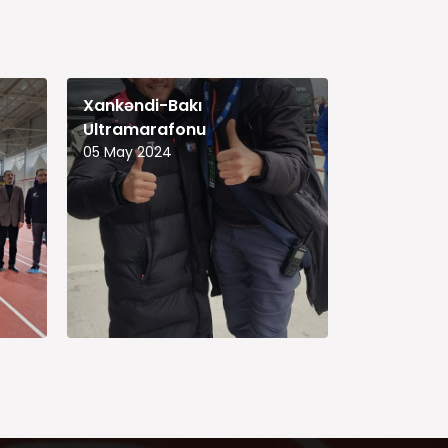
Xankəndi-Bakı
Ultramarafonu
05 May 2024