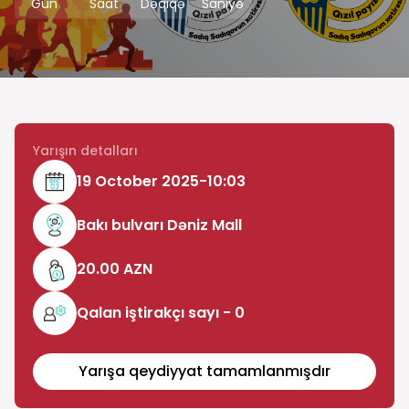
Gün
Saat
Dəqiqə
Saniyə
Yarışın detalları
19 October 2025-10:03
Bakı bulvarı Dəniz Mall
20.00 AZN
Qalan iştirakçı sayı - 0
Yarışa qeydiyyat tamamlanmışdır