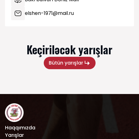
elshen-1971@mail.ru
Keçiriləcək yarışlar
Bütün yarışlar
Haqqımızda
Yarışlar