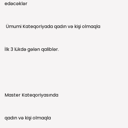
edəcəklər
Ümumi Kateqoriyada qadın və kişi olmaqla
İlk 3 lükdə gələn qaliblər.
Master Kateqoriyasında
qadın və kişi olmaqla